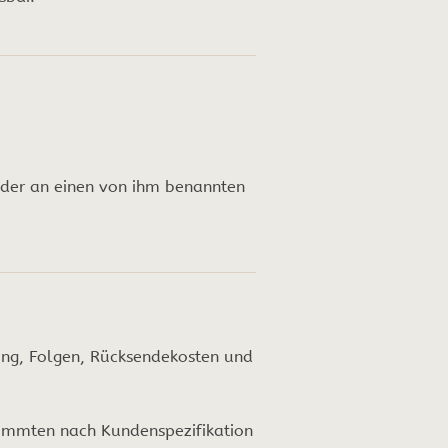
oder an einen von ihm benannten
bung, Folgen, Rücksendekosten und
timmten nach Kundenspezifikation