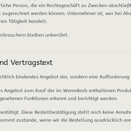
rliche Person, die ein Rechtsgeschäft zu Zwecken abschließ
it zugerechnet werden können. Unternehmer ist, wer bei Abs
en Tätigkeit handelt.
erbrauchern bleiben unberührt.
nd Vertragstext
echtlich bindendes Angebot dar, sondern eine Aufforderung
ches Angebot zum Kauf der im Warenkorb enthaltenen Produ
gesehenen Funktionen erkannt und berichtigt werden.
bestätigt. Diese Bestellbestätigung stellt noch keine Anna
g kommt zustande, wenn wir die Bestellung ausdrücklich a