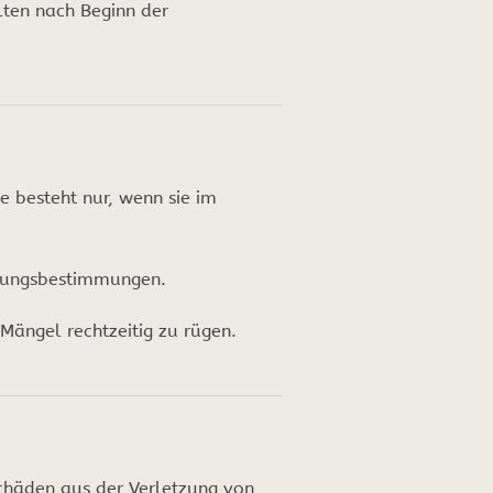
lten nach Beginn der
e besteht nur, wenn sie im
istungsbestimmungen.
ängel rechtzeitig zu rügen.
chäden aus der Verletzung von