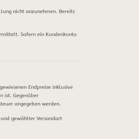
ellung nicht anzunehmen. Bereits
rmittelt. Sofern ein Kundenkonto
gewiesenen Endpreise inklusive
en ist. Gegenüber
zsteuer angegeben werden.
 und gewählter Versandart