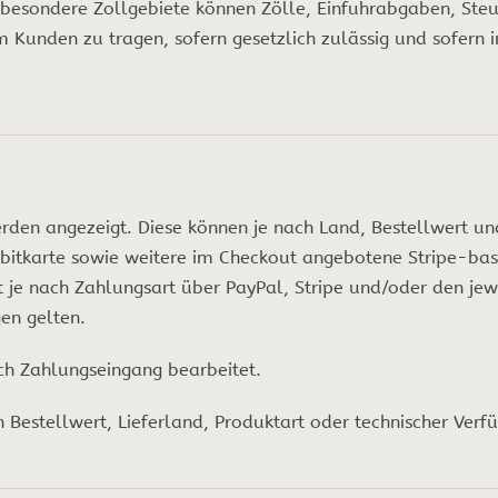
 besondere Zollgebiete können Zölle, Einfuhrabgaben, Steu
 Kunden zu tragen, sofern gesetzlich zulässig und sofern 
den angezeigt. Diese können je nach Land, Bestellwert und
bitkarte sowie weitere im Checkout angebotene Stripe-bas
t je nach Zahlungsart über PayPal, Stripe und/oder den je
en gelten.
ch Zahlungseingang bearbeitet.
Bestellwert, Lieferland, Produktart oder technischer Verfü