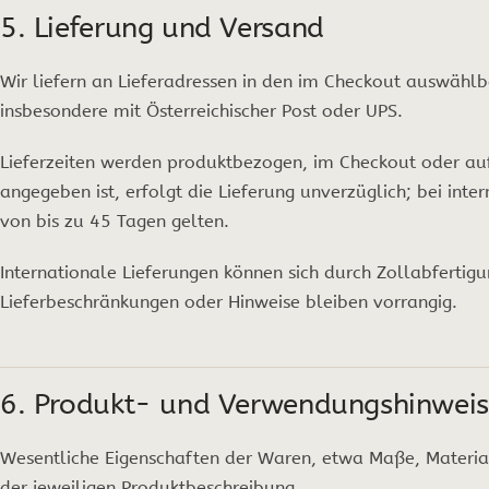
5. Lieferung und Versand
Wir liefern an Lieferadressen in den im Checkout auswähl
insbesondere mit Österreichischer Post oder UPS.
Lieferzeiten werden produktbezogen, im Checkout oder au
angegeben ist, erfolgt die Lieferung unverzüglich; bei int
von bis zu 45 Tagen gelten.
Internationale Lieferungen können sich durch Zollabferti
Lieferbeschränkungen oder Hinweise bleiben vorrangig.
6. Produkt- und Verwendungshinwei
Wesentliche Eigenschaften der Waren, etwa Maße, Material
der jeweiligen Produktbeschreibung.