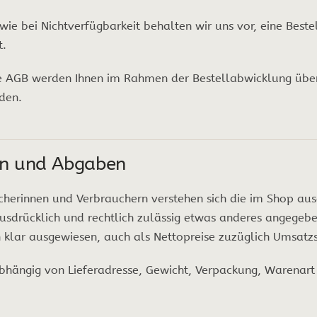
owie bei Nichtverfügbarkeit behalten wir uns vor, eine Best
t.
ese AGB werden Ihnen im Rahmen der Bestellabwicklung übe
den.
ten und Abgaben
herinnen und Verbrauchern verstehen sich die im Shop aus
 ausdrücklich und rechtlich zulässig etwas anderes angegeb
 klar ausgewiesen, auch als Nettopreise zuzüglich Umsat
bhängig von Lieferadresse, Gewicht, Verpackung, Warenart