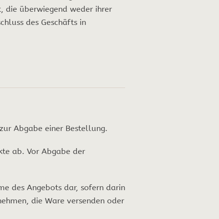
t, die überwiegend weder ihrer
chluss des Geschäfts in
 zur Abgabe einer Bestellung.
kte ab. Vor Abgabe der
hme des Angebots dar, sofern darin
nnehmen, die Ware versenden oder