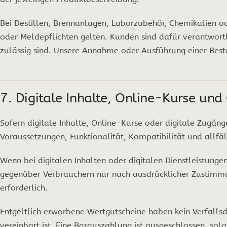
Bei Destillen, Brennanlagen, Laborzubehör, Chemikalien 
oder Meldepflichten gelten. Kunden sind dafür verantwort
zulässig sind. Unsere Annahme oder Ausführung einer Best
7. Digitale Inhalte, Online-Kurse und
Sofern digitale Inhalte, Online-Kurse oder digitale Zugä
Voraussetzungen, Funktionalität, Kompatibilität und allfä
Wenn bei digitalen Inhalten oder digitalen Dienstleistunge
gegenüber Verbrauchern nur nach ausdrücklicher Zustimmu
erforderlich.
Entgeltlich erworbene Wertgutscheine haben kein Verfalls
vereinbart ist. Eine Barauszahlung ist ausgeschlossen, sol