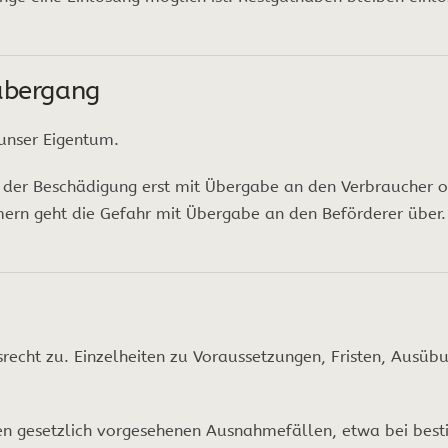
übergang
 unser Eigentum.
r der Beschädigung erst mit Übergabe an den Verbraucher 
hmern geht die Gefahr mit Übergabe an den Beförderer über.
fsrecht zu. Einzelheiten zu Voraussetzungen, Fristen, Ausü
 den gesetzlich vorgesehenen Ausnahmefällen, etwa bei bes