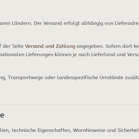
baren Ländern. Der Versand erfolgt abhängig von Lieferadr
f der Seite
Versand und Zahlung
angegeben. Sofern dort ke
ernationalen Lieferungen können je nach Lieferland und Ver
gung, Transportwege oder landesspezifische Umstände zusät
se
ien, technische Eigenschaften, Warnhinweise und Sicherhei