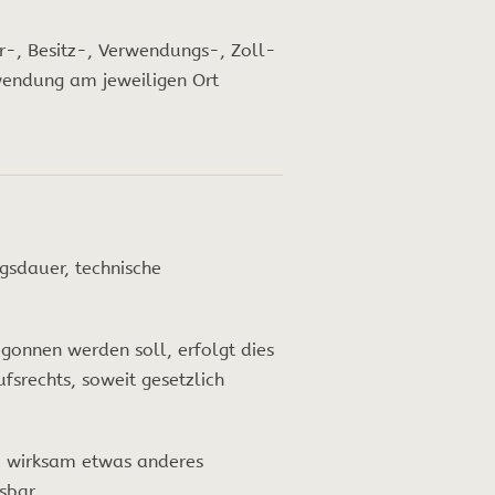
-, Besitz-, Verwendungs-, Zoll-
rwendung am jeweiligen Ort
gsdauer, technische
egonnen werden soll, erfolgt dies
srechts, soweit gesetzlich
nd wirksam etwas anderes
sbar.