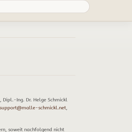
, Dipl.-Ing. Dr. Helge Schmickl
support@malle-schmickl.net
,
n, soweit nachfolgend nicht