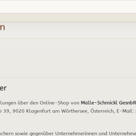
en
er
ellungen über den Online-Shop von
Malle-Schmickl GesnbR
ße 39, 9020 Klagenfurt am Wörthersee, Österreich, E-Mail:
uchern sowie gegenüber Unternehmerinnen und Unternehmer