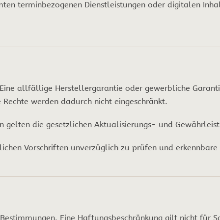
mten terminbezogenen Dienstleistungen oder digitalen Inha
ine allfällige Herstellergarantie oder gewerbliche Garanti
e Rechte werden dadurch nicht eingeschränkt.
en gelten die gesetzlichen Aktualisierungs- und Gewährle
hen Vorschriften unverzüglich zu prüfen und erkennbare M
Bestimmungen. Eine Haftungsbeschränkung gilt nicht für S