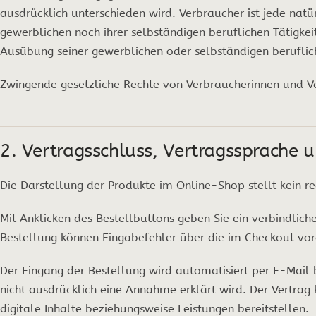
ausdrücklich unterschieden wird. Verbraucher ist jede natü
gewerblichen noch ihrer selbständigen beruflichen Tätigke
Ausübung seiner gewerblichen oder selbständigen beruflich
Zwingende gesetzliche Rechte von Verbraucherinnen und V
2. Vertragsschluss, Vertragssprache u
Die Darstellung der Produkte im Online-Shop stellt kein r
Mit Anklicken des Bestellbuttons geben Sie ein verbindli
Bestellung können Eingabefehler über die im Checkout vor
Der Eingang der Bestellung wird automatisiert per E-Mail 
nicht ausdrücklich eine Annahme erklärt wird. Der Vertra
digitale Inhalte beziehungsweise Leistungen bereitstellen.