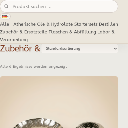
Produkte suchen:
▾
Alle · Ätherische Öle & Hydrolate
Startersets
Destillen
Zubehör & Ersatzteile
Flaschen & Abfüllung
Labor &
Verarbeitung
Zubehör & Ersatzteile
Alle 6 Ergebnisse werden angezeigt