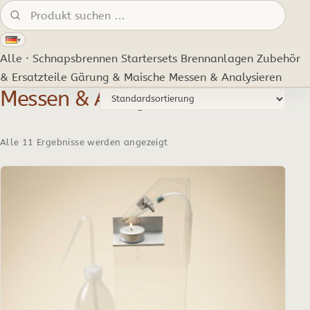
Produkte suchen:
▾
Alle · Schnapsbrennen
Startersets
Brennanlagen
Zubehör
& Ersatzteile
Gärung & Maische
Messen & Analysieren
Messen & Analysieren
Alle 11 Ergebnisse werden angezeigt