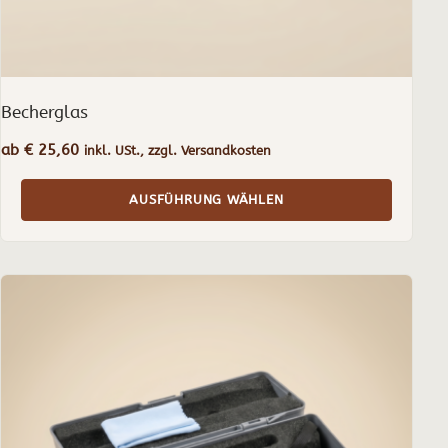
gewählt
werden
Becherglas
ab
€
25,60
inkl. USt., zzgl. Versandkosten
AUSFÜHRUNG WÄHLEN