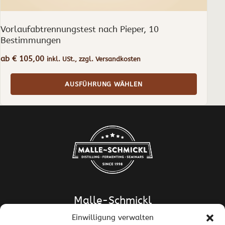
Vorlaufabtrennungstest nach Pieper, 10
Bestimmungen
ab
€
105,00
inkl. USt., zzgl. Versandkosten
AUSFÜHRUNG WÄHLEN
Malle-Schmickl
Einwilligung verwalten
Dipl.-Ing. Dr. Helge Schmickl