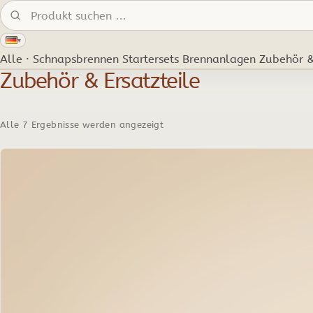
Produkte suchen:
▾
Alle · Schnapsbrennen
Startersets
Brennanlagen
Zubehör &
Zubehör & Ersatzteile
Alle 7 Ergebnisse werden angezeigt