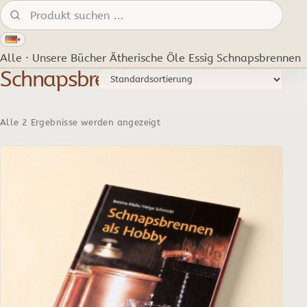
Produkte suchen:
▾
Alle · Unsere Bücher
Ätherische Öle
Essig
Schnapsbrennen
Schnapsbrennen
Alle 2 Ergebnisse werden angezeigt