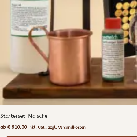
Starterset-Maische
ab
€
910,00
inkl. USt., zzgl. Versandkosten