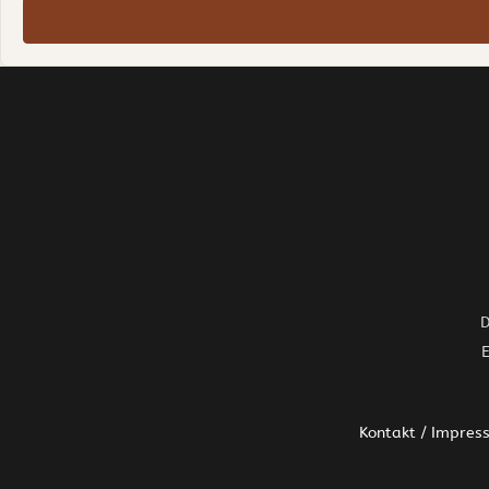
D
Kontakt / Impres