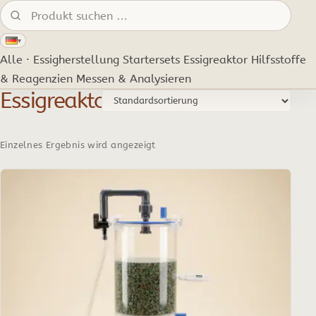
Produkte suchen:
▾
Alle · Essigherstellung
Startersets
Essigreaktor
Hilfsstoffe
& Reagenzien
Messen & Analysieren
Essigreaktor
Einzelnes Ergebnis wird angezeigt