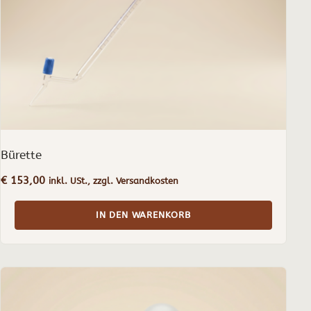
Bürette
€
153,00
inkl. USt., zzgl. Versandkosten
IN DEN WARENKORB
Dieses
Produkt