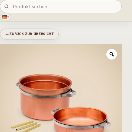
Produkte suchen:
▾
←
ZURÜCK ZUR ÜBERSICHT