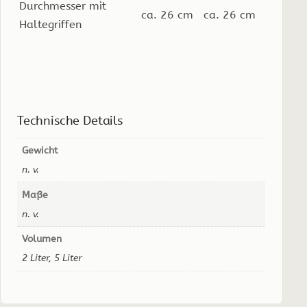
Durchmesser mit
ca. 26 cm
ca. 26 cm
Haltegriffen
Technische Details
Gewicht
n. v.
Maße
n. v.
Volumen
2 Liter, 5 Liter