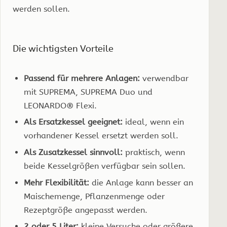
werden sollen.
Die wichtigsten Vorteile
Passend für mehrere Anlagen:
verwendbar
mit SUPREMA, SUPREMA Duo und
LEONARDO® Flexi.
Als Ersatzkessel geeignet:
ideal, wenn ein
vorhandener Kessel ersetzt werden soll.
Als Zusatzkessel sinnvoll:
praktisch, wenn
beide Kesselgrößen verfügbar sein sollen.
Mehr Flexibilität:
die Anlage kann besser an
Maischemenge, Pflanzenmenge oder
Rezeptgröße angepasst werden.
2 oder 5 Liter:
kleine Versuche oder größere