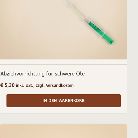
Abziehvorrichtung für schwere Öle
€
5,30
inkl. USt., zzgl. Versandkosten
IN DEN WARENKORB
Dieses
Produkt