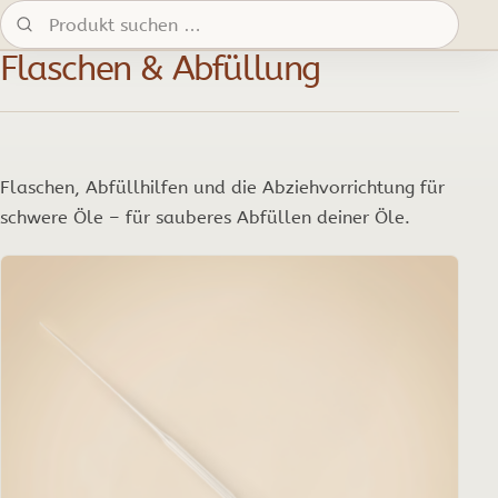
Produkte suchen:
Flaschen & Abfüllung
Flaschen, Abfüllhilfen und die Abziehvorrichtung für
schwere Öle – für sauberes Abfüllen deiner Öle.