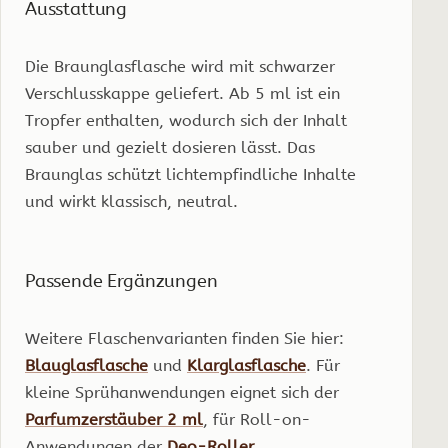
Ausstattung
Die Braunglasflasche wird mit schwarzer
Verschlusskappe geliefert. Ab 5 ml ist ein
Tropfer enthalten, wodurch sich der Inhalt
sauber und gezielt dosieren lässt. Das
Braunglas schützt lichtempfindliche Inhalte
und wirkt klassisch, neutral.
Passende Ergänzungen
Weitere Flaschenvarianten finden Sie hier:
Blauglasflasche
und
Klarglasflasche
. Für
kleine Sprühanwendungen eignet sich der
Parfumzerstäuber 2 ml
, für Roll-on-
Anwendungen der
Deo-Roller
.