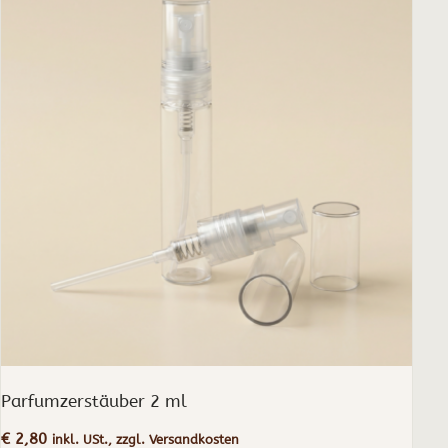
Parfumzerstäuber 2 ml
€
2,80
inkl. USt., zzgl. Versandkosten