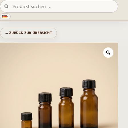
Produkte suchen:
▾
←
ZURÜCK ZUR ÜBERSICHT