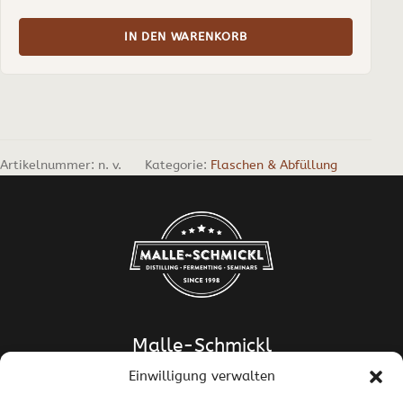
IN DEN WARENKORB
Artikelnummer:
n. v.
Kategorie:
Flaschen & Abfüllung
Malle-Schmickl
Einwilligung verwalten
Dipl.-Ing. Dr. Helge Schmickl