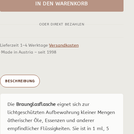
Menge
IN DEN WARENKORB
ODER DIREKT BEZAHLEN
Lieferzeit 1–4 Werktage
Versandkosten
Made in Austria – seit 1998
BESCHREIBUNG
Die
Braunglasflasche
eignet sich zur
lichtgeschützten Aufbewahrung kleiner Mengen
ätherischer Öle, Essenzen und anderer
empfindlicher Flüssigkeiten. Sie ist in 1 ml, 5