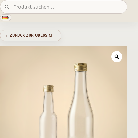
Produkte suchen:
▾
←
ZURÜCK ZUR ÜBERSICHT