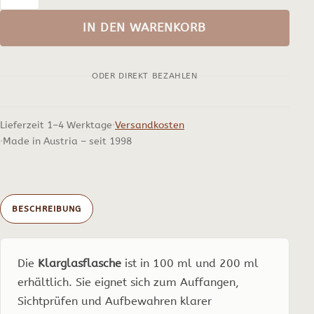
Klarglasflasche
Menge
IN DEN WARENKORB
ODER DIREKT BEZAHLEN
Lieferzeit 1–4 Werktage
Versandkosten
Made in Austria – seit 1998
BESCHREIBUNG
Die
Klarglasflasche
ist in 100 ml und 200 ml
erhältlich. Sie eignet sich zum Auffangen,
Sichtprüfen und Aufbewahren klarer