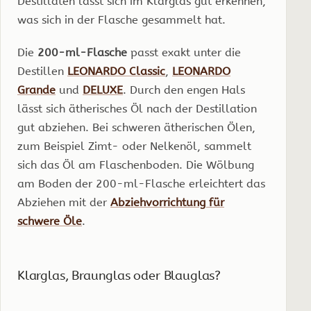
Destillaten lässt sich im Klarglas gut erkennen,
was sich in der Flasche gesammelt hat.
Die
200-ml-Flasche
passt exakt unter die
Destillen
LEONARDO Classic
,
LEONARDO
Grande
und
DELUXE
. Durch den engen Hals
lässt sich ätherisches Öl nach der Destillation
gut abziehen. Bei schweren ätherischen Ölen,
zum Beispiel Zimt- oder Nelkenöl, sammelt
sich das Öl am Flaschenboden. Die Wölbung
am Boden der 200-ml-Flasche erleichtert das
Abziehen mit der
Abziehvorrichtung für
schwere Öle
.
Klarglas, Braunglas oder Blauglas?