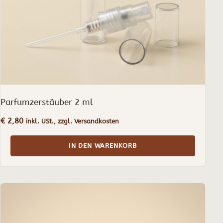
Parfumzerstäuber 2 ml
€
2,80
inkl. USt., zzgl. Versandkosten
IN DEN WARENKORB
Dieses
Produkt
weist