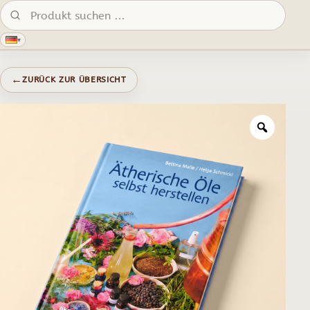
Produkte suchen:
▾
←
ZURÜCK ZUR ÜBERSICHT