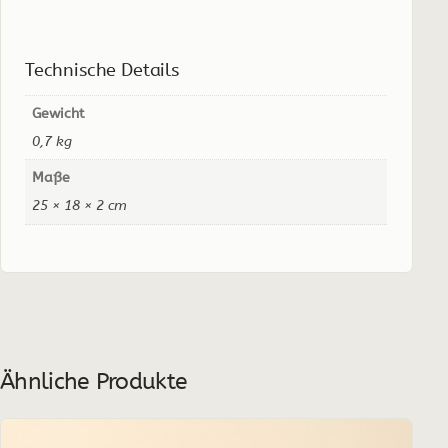
Technische Details
Gewicht
0,7 kg
Maße
25 × 18 × 2 cm
Ähnliche Produkte