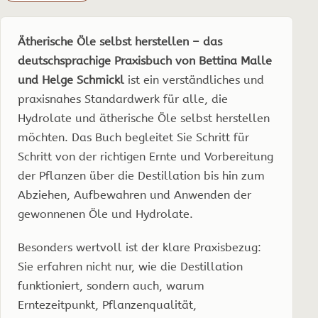
190
S.
Ätherische Öle selbst herstellen – das
Menge
deutschsprachige Praxisbuch von Bettina Malle
und Helge Schmickl
ist ein verständliches und
praxisnahes Standardwerk für alle, die
Hydrolate und ätherische Öle selbst herstellen
möchten. Das Buch begleitet Sie Schritt für
Schritt von der richtigen Ernte und Vorbereitung
der Pflanzen über die Destillation bis hin zum
Abziehen, Aufbewahren und Anwenden der
gewonnenen Öle und Hydrolate.
Besonders wertvoll ist der klare Praxisbezug:
Sie erfahren nicht nur, wie die Destillation
funktioniert, sondern auch, warum
Erntezeitpunkt, Pflanzenqualität,