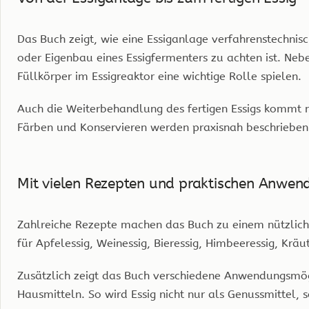
Das Buch zeigt, wie eine Essiganlage verfahrenstechnis
oder Eigenbau eines Essigfermenters zu achten ist. Neb
Füllkörper im Essigreaktor eine wichtige Rolle spielen.
Auch die Weiterbehandlung des fertigen Essigs kommt ni
Färben und Konservieren werden praxisnah beschrieben
Mit vielen Rezepten und praktischen Anwe
Zahlreiche Rezepte machen das Buch zu einem nützlichen
für Apfelessig, Weinessig, Bieressig, Himbeeressig, Krä
Zusätzlich zeigt das Buch verschiedene Anwendungsmögli
Hausmitteln. So wird Essig nicht nur als Genussmittel, 