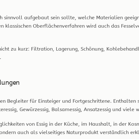
ch sinnvoll aufgebaut sein sollte, welche Materialien geei
en klassischen Oberflächenverfahren wird auch das Fesselv
cht zu kurz: Filtration, Lagerung, Schönung, Kohlebehandl
.
ndungen
 Begleiter für Einsteiger und Fortgeschrittene. Enthalten
uteressig, Gewürzessig, Balsamessig, Ansatzessig und viele w
chkeiten von Essig in der Küche, im Haushalt, in der Kosm
sondern auch als vielseitiges Naturprodukt verständlich erkl