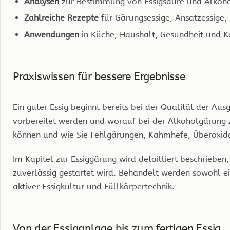
Analysen
zur Bestimmung von Essigsäure und Alkoh
Zahlreiche Rezepte
für Gärungsessige, Ansatzessige
Anwendungen
in Küche, Haushalt, Gesundheit und K
Praxiswissen für bessere Ergebnisse
Ein guter Essig beginnt bereits bei der Qualität der Au
vorbereitet werden und worauf bei der Alkoholgärung z
können und wie Sie Fehlgärungen, Kahmhefe, Überoxid
Im Kapitel zur Essiggärung wird detailliert beschrieben
zuverlässig gestartet wird. Behandelt werden sowohl e
aktiver Essigkultur und Füllkörpertechnik.
Von der Essiganlage bis zum fertigen Essig