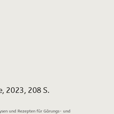
e, 2023, 208 S.
alysen und Rezepten für Gärungs- und