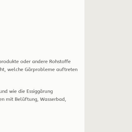
keprodukte oder andere Rohstoffe
teht, welche Gärprobleme auftreten
 und wie die Essiggärung
ren mit Belüftung, Wasserbad,