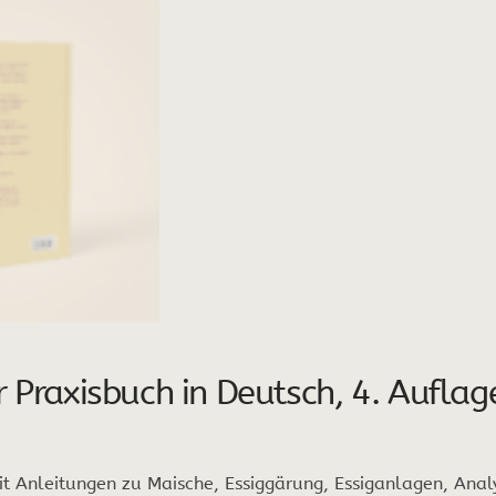
r Praxisbuch in Deutsch, 4. Auflag
it Anleitungen zu Maische, Essiggärung, Essiganlagen, An