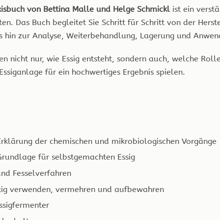
xisbuch von Bettina Malle und Helge Schmickl
ist ein verst
en. Das Buch begleitet Sie Schritt für Schritt von der Hers
s hin zur Analyse, Weiterbehandlung, Lagerung und Anwendu
ren nicht nur, wie Essig entsteht, sondern auch, welche Roll
Essiganlage für ein hochwertiges Ergebnis spielen.
Erklärung der chemischen und mikrobiologischen Vorgänge
Grundlage für selbstgemachten Essig
nd Fesselverfahren
tig verwenden, vermehren und aufbewahren
Essigfermenter