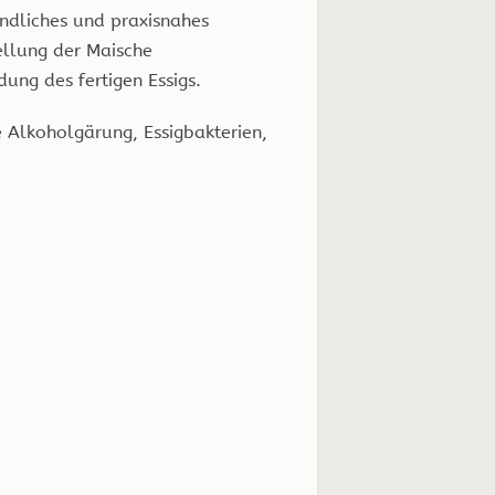
ändliches und praxisnahes
tellung der Maische
ng des fertigen Essigs.
e Alkoholgärung, Essigbakterien,