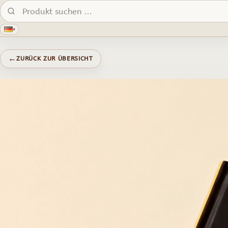
Produkte suchen:
▾
←
ZURÜCK ZUR ÜBERSICHT