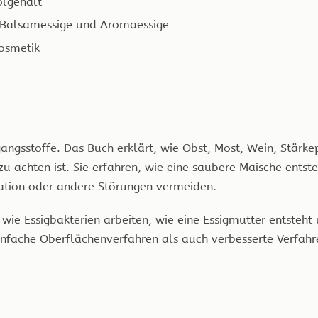
olgehalt
, Balsamessige und Aromaessige
osmetik
sgangsstoffe. Das Buch erklärt, wie Obst, Most, Wein, Stär
u achten ist. Sie erfahren, wie eine saubere Maische ents
ation oder andere Störungen vermeiden.
, wie Essigbakterien arbeiten, wie eine Essigmutter entsteht
infache Oberflächenverfahren als auch verbesserte Verfah