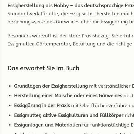
Menge
Essigherstellung als Hobby – das deutschsprachige Pra
Standardwerk für alle, die Essig selbst herstellen möcht
beziehungsweise des Gärweines über die Essiggärung bi
Besonders wertvoll ist der klare Praxisbezug: Sie erfah
Essigmutter, Gärtemperatur, Belüftung und die richtige 
Das erwartet Sie im Buch
Grundlagen der Essigherstellung
mit verständlicher 
Herstellung einer Maische oder eines Gärweines
als 
Essiggärung in der Praxis
mit Oberflächenverfahren u
Essigmutter, aktive Essigkulturen und Füllkörper
rich
Essiganlagen und Materialien
für funktionstüchtige 