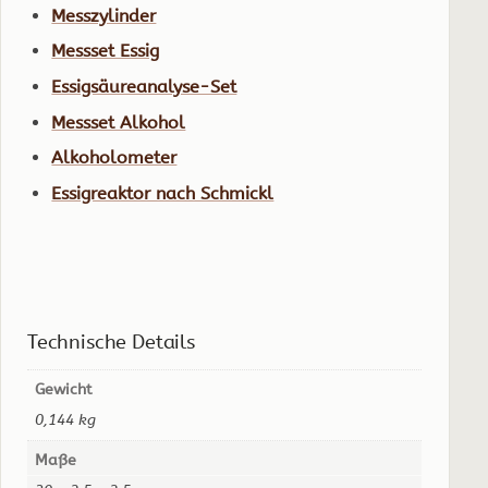
Messzylinder
Messset Essig
Essigsäureanalyse-Set
Messset Alkohol
Alkoholometer
Essigreaktor nach Schmickl
Technische Details
Gewicht
0,144 kg
Maße