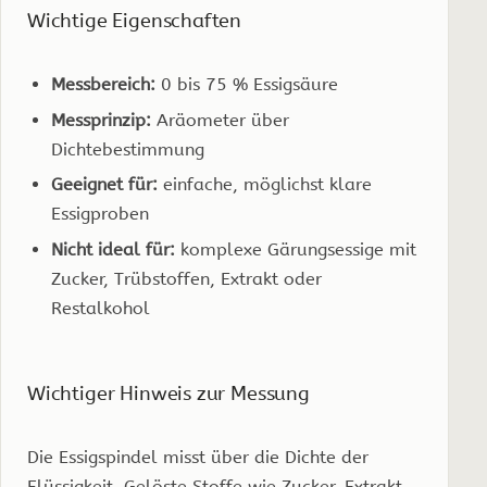
Wichtige Eigenschaften
Messbereich:
0 bis 75 % Essigsäure
Messprinzip:
Aräometer über
Dichtebestimmung
Geeignet für:
einfache, möglichst klare
Essigproben
Nicht ideal für:
komplexe Gärungsessige mit
Zucker, Trübstoffen, Extrakt oder
Restalkohol
Wichtiger Hinweis zur Messung
Die Essigspindel misst über die Dichte der
Flüssigkeit. Gelöste Stoffe wie Zucker, Extrakt,