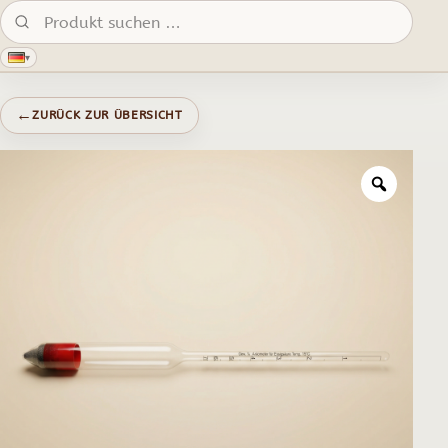
Produkte suchen:
▾
←
ZURÜCK ZUR ÜBERSICHT