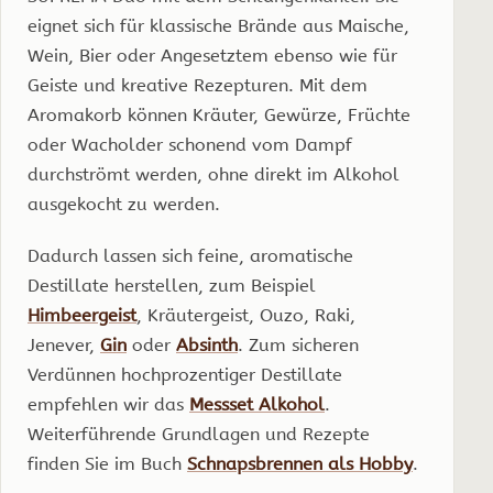
eignet sich für klassische Brände aus Maische,
Wein, Bier oder Angesetztem ebenso wie für
Geiste und kreative Rezepturen. Mit dem
Aromakorb können Kräuter, Gewürze, Früchte
oder Wacholder schonend vom Dampf
durchströmt werden, ohne direkt im Alkohol
ausgekocht zu werden.
Dadurch lassen sich feine, aromatische
Destillate herstellen, zum Beispiel
Himbeergeist
, Kräutergeist, Ouzo, Raki,
Jenever,
Gin
oder
Absinth
. Zum sicheren
Verdünnen hochprozentiger Destillate
empfehlen wir das
Messset Alkohol
.
Weiterführende Grundlagen und Rezepte
finden Sie im Buch
Schnapsbrennen als Hobby
.