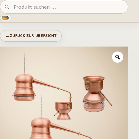
Produkte suchen:
▾
←
ZURÜCK ZUR ÜBERSICHT