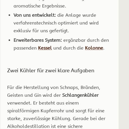
aromatische Ergebnisse.
Von uns entwickelt:
die Anlage wurde
verfahrenstechnisch optimiert und wird
exklusiv für uns gefertigt.
Erweiterbares System:
ergänzbar durch den
passenden
Kessel
und durch die
Kolonne
.
Zwei Kühler für zwei klare Aufgaben
Für die Herstellung von Schnaps, Bränden,
Geisten und Gin wird der
Schlangenkühler
verwendet. Er besteht aus einem
spiralförmigen Kupferrohr und sorgt für eine
starke, zuverlässige Kühlung. Gerade bei der
Alkoholdestillation ist eine sichere