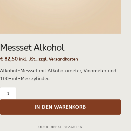
Messset Alkohol
€
82,50
inkl. USt., zzgl. Versandkosten
Alkohol-Messset mit Alkoholometer, Vinometer und
100-ml-Messzylinder.
Messset
Alkohol
IN DEN WARENKORB
Menge
ODER DIREKT BEZAHLEN