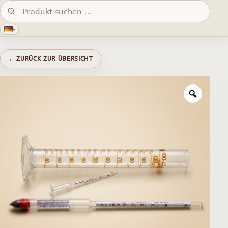
Produkte suchen:
▾
←
ZURÜCK ZUR ÜBERSICHT