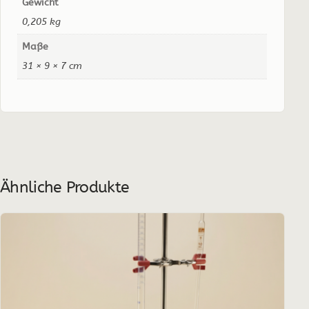
Gewicht
0,205 kg
Maße
31 × 9 × 7 cm
Ähnliche Produkte