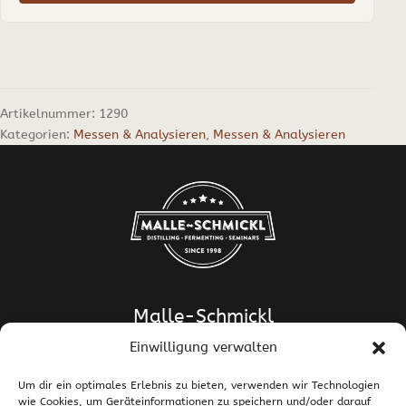
Artikelnummer:
1290
Kategorien:
Messen & Analysieren
,
Messen & Analysieren
Malle-Schmickl
Einwilligung verwalten
Dipl.-Ing. Dr. Helge Schmickl
Dipl.-Ing. Dr. Bettina Malle-Schmickl
Um dir ein optimales Erlebnis zu bieten, verwenden wir Technologien
wie Cookies, um Geräteinformationen zu speichern und/oder darauf
Ehrentalerstrasse 39