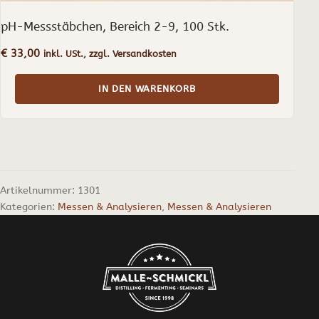
pH-Messstäbchen, Bereich 2-9, 100 Stk.
€
33,00
inkl. USt., zzgl. Versandkosten
IN DEN WARENKORB
Artikelnummer:
1301
Kategorien:
Messen & Analysieren
,
Messen & Analysieren