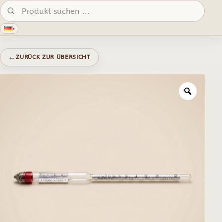
Produkte suchen:
▾
←
ZURÜCK ZUR ÜBERSICHT