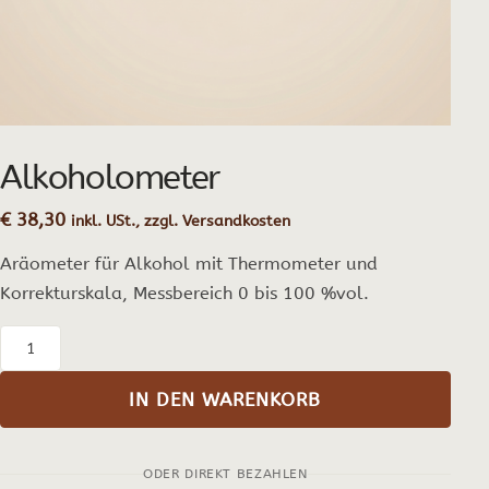
Alkoholometer
€
38,30
inkl. USt., zzgl. Versandkosten
Aräometer für Alkohol mit Thermometer und
Korrekturskala, Messbereich 0 bis 100 %vol.
Alkoholometer
Menge
IN DEN WARENKORB
ODER DIREKT BEZAHLEN