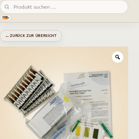
Produkte suchen:
▾
←
ZURÜCK ZUR ÜBERSICHT