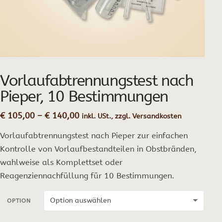
Vorlaufabtrennungstest nach
Pieper, 10 Bestimmungen
Preisspanne:
€
105,00
–
€
140,00
inkl. USt., zzgl. Versandkosten
€ 105,00
Vorlaufabtrennungstest nach Pieper zur einfachen
bis
€ 140,00
Kontrolle von Vorlaufbestandteilen in Obstbränden,
wahlweise als Komplettset oder
Reagenziennachfüllung für 10 Bestimmungen.
OPTION