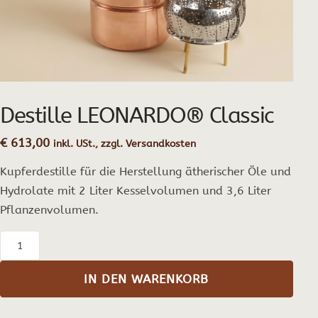
Destille LEONARDO® Classic
€
613,00
inkl. USt., zzgl. Versandkosten
Kupferdestille für die Herstellung ätherischer Öle und
Hydrolate mit 2 Liter Kesselvolumen und 3,6 Liter
Pflanzenvolumen.
Destille
LEONARDO®
IN DEN WARENKORB
Classic
Menge