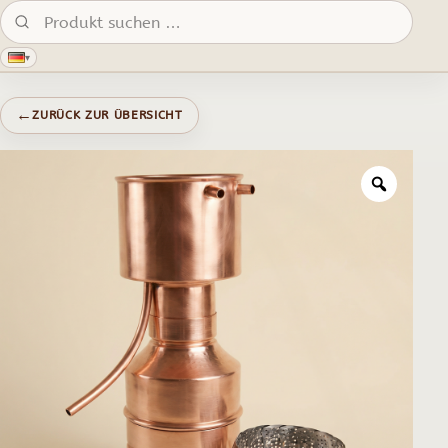
Produkte suchen:
▾
←
ZURÜCK ZUR ÜBERSICHT