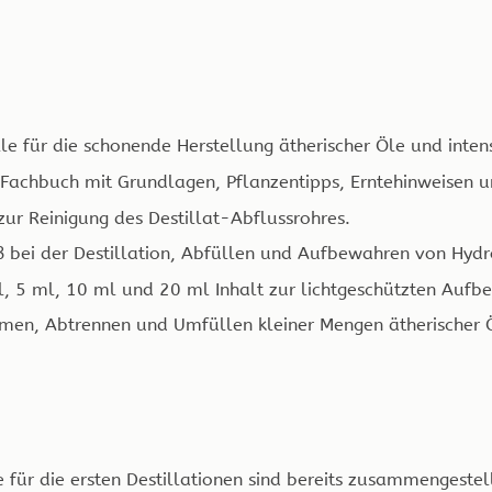
e für die schonende Herstellung ätherischer Öle und inten
Fachbuch mit Grundlagen, Pflanzentipps, Erntehinweisen
ur Reinigung des Destillat-Abflussrohres.
 bei der Destillation, Abfüllen und Aufbewahren von Hydr
l, 5 ml, 10 ml und 20 ml Inhalt zur lichtgeschützten Auf
en, Abtrennen und Umfüllen kleiner Mengen ätherischer 
 für die ersten Destillationen sind bereits zusammengestel