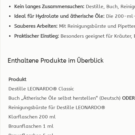
Kein langes Zusammensuchen:
Destille, Buch, Reini
Ideal für Hydrolate und ätherische Öle:
Die 200-ml-F
Sauberes Arbeiten:
Mit Reinigungsbürste und Pipette
Praktischer Einstieg:
Besonders geeignet für Kräuter,
Enthaltene Produkte im Überblick
Produkt
Destille LEONARDO® Classic
Buch „Ätherische Öle selbst herstellen“ (Deutsch)
ODER
Reinigungsbürste für Destille LEONARDO®
Klarflaschen 200 ml
Braunflaschen 1 ml