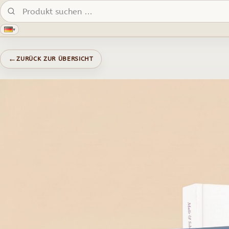
Produkte suchen:
▾
←
ZURÜCK ZUR ÜBERSICHT