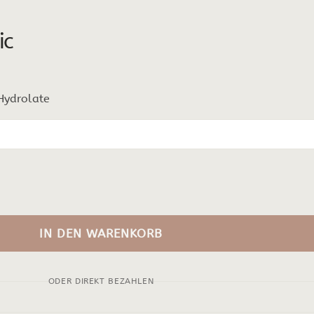
ic
 Hydrolate
IN DEN WARENKORB
ODER DIREKT BEZAHLEN