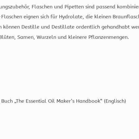
gungszubehör, Flaschen und Pipetten sind passend kombinier
laschen eignen sich für Hydrolate, die kleinen Braunflasch
n können Destille und Destillate ordentlich gehandhabt we
 Blüten, Samen, Wurzeln und kleinere Pflanzenmengen.
Buch „The Essential Oil Maker’s Handbook“ (Englisch)