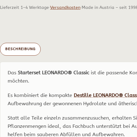
Menge
Lieferzeit 1–4 Werktage
Versandkosten
Made in Austria – seit 199
BESCHREIBUNG
Das
Starterset LEONARDO® Classic
ist die passende Kom
möchten.
Es kombiniert die kompakte
Destille LEONARDO® Class
Aufbewahrung der gewonnenen Hydrolate und ätherisc
Statt alle Teile einzeln zusammenzusuchen, erhalten Sie 
Pflanzenmengen ideal, das Fachbuch unterstützt bei Au
helfen beim sauberen Abfüllen und Aufbewahren.