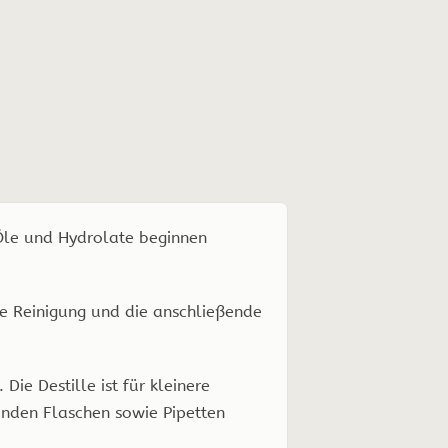
 Öle und Hydrolate beginnen
ie Reinigung und die anschließende
ie Destille ist für kleinere
enden Flaschen sowie Pipetten