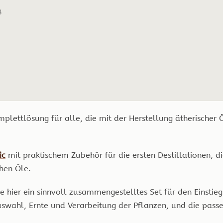
8
plettlösung für alle, die mit der Herstellung ätherischer
ic
mit praktischem Zubehör für die ersten Destillationen, d
hen Öle.
hier ein sinnvoll zusammengestelltes Set für den Einstieg. D
swahl, Ernte und Verarbeitung der Pflanzen, und die pass