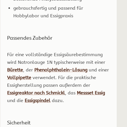
gebrauchsfertig und passend für
Hobbylabor und Essigpraxis
Passendes Zubehör
Für eine vollständige Essigsäurebestimmung
wird Natronlauge 1N typischerweise mit einer
Bürette
, der
Phenolphthalein-Lösung
und einer
Vollpipette
verwendet. Für die praktische
Essigherstellung passen außerdem der
Essigreaktor nach Schmickl
, das
Messset Essig
und die
Essigspindel
dazu.
Sicherheit