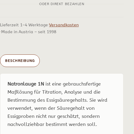
ODER DIREKT BEZAHLEN
Menge
Lieferzeit 1–4 Werktage
Versandkosten
Made in Austria – seit 1998
BESCHREIBUNG
Natronlauge 1N
ist eine gebrauchsfertige
Maßlösung für Titration, Analyse und die
Bestimmung des Essigsäuregehalts. Sie wird
verwendet, wenn der Säuregehalt von
Essigproben nicht nur geschätzt, sondern
nachvollziehbar bestimmt werden soll.