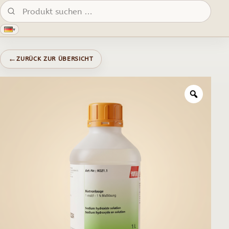
Produkte suchen:
▾
←
ZURÜCK ZUR ÜBERSICHT