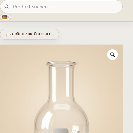
Produkte suchen:
▾
←
ZURÜCK ZUR ÜBERSICHT