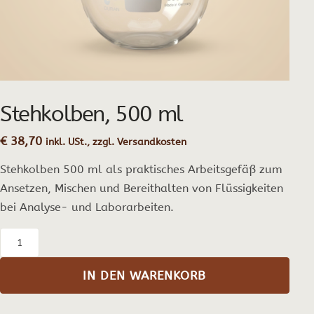
Stehkolben, 500 ml
€
38,70
inkl. USt., zzgl. Versandkosten
Stehkolben 500 ml als praktisches Arbeitsgefäß zum
Ansetzen, Mischen und Bereithalten von Flüssigkeiten
bei Analyse- und Laborarbeiten.
Stehkolben,
500
IN DEN WARENKORB
ml
Menge