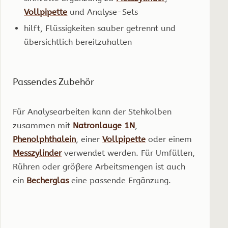
Vollpipette
und Analyse-Sets
hilft, Flüssigkeiten sauber getrennt und
übersichtlich bereitzuhalten
Passendes Zubehör
Für Analysearbeiten kann der Stehkolben
zusammen mit
Natronlauge 1N
,
Phenolphthalein
, einer
Vollpipette
oder einem
Messzylinder
verwendet werden. Für Umfüllen,
Rühren oder größere Arbeitsmengen ist auch
ein
Becherglas
eine passende Ergänzung.