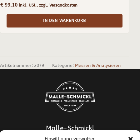
€
99,10
inkl. USt., zzgl. Versandkosten
IN DEN WARENKORB
Artikelnummer:
2079
Kategorie:
Messen & Analysieren
Malle-Schmickl
Einwilligung verwalten