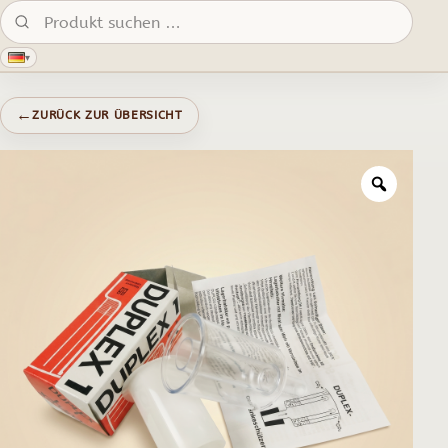
Produkte suchen:
▾
←
ZURÜCK ZUR ÜBERSICHT