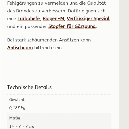
Fehlgärungen zu vermeiden und die Qualität
des Brandes zu verbessern. Dafür eignen sich
eine
Turbohefe
,
Biogen-M
,
Verflüssiger Spezial
und ein passender
Stopfen für Gärspund
.
Bei stark schäumenden Ansätzen kann
Antischaum
hilfreich sein.
Technische Details
Gewicht
0,127 kg
Maße
14 × 7 × 7 cm