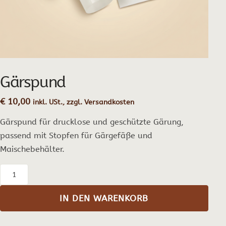
Gärspund
€
10,00
inkl. USt., zzgl. Versandkosten
Gärspund für drucklose und geschützte Gärung,
passend mit Stopfen für Gärgefäße und
Maischebehälter.
Gärspund
Menge
IN DEN WARENKORB