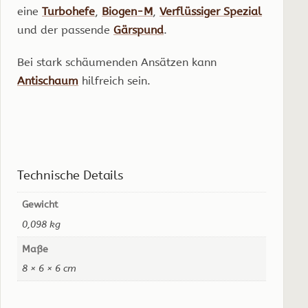
eine
Turbohefe
,
Biogen-M
,
Verflüssiger Spezial
und der passende
Gärspund
.
Bei stark schäumenden Ansätzen kann
Antischaum
hilfreich sein.
Technische Details
Gewicht
0,098 kg
Maße
8 × 6 × 6 cm