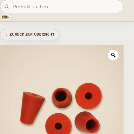
Produkte suchen:
▾
←
ZURÜCK ZUR ÜBERSICHT