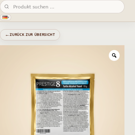
Produkte suchen:
▾
←
ZURÜCK ZUR ÜBERSICHT