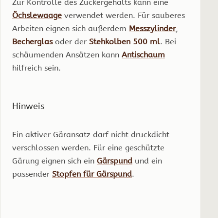
Zur Kontrolle des Zuckergehalts kann eine
Öchslewaage
verwendet werden. Für sauberes
Arbeiten eignen sich außerdem
Messzylinder
,
Becherglas
oder der
Stehkolben 500 ml
. Bei
schäumenden Ansätzen kann
Antischaum
hilfreich sein.
Hinweis
Ein aktiver Gäransatz darf nicht druckdicht
verschlossen werden. Für eine geschützte
Gärung eignen sich ein
Gärspund
und ein
passender
Stopfen für Gärspund
.