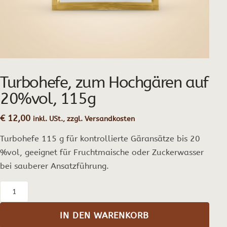
Turbohefe, zum Hochgären auf
20%vol, 115g
€
12,00
inkl. USt., zzgl. Versandkosten
Turbohefe 115 g für kontrollierte Gäransätze bis 20
%vol, geeignet für Fruchtmaische oder Zuckerwasser
bei sauberer Ansatzführung.
Turbohefe,
zum
IN DEN WARENKORB
Hochgären