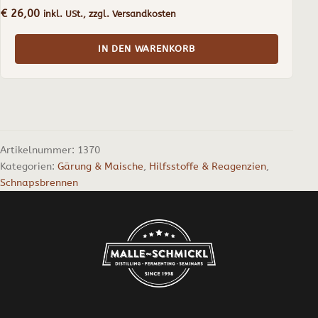
€
26,00
inkl. USt., zzgl. Versandkosten
IN DEN WARENKORB
Artikelnummer:
1370
Kategorien:
Gärung & Maische
,
Hilfsstoffe & Reagenzien
,
Schnapsbrennen